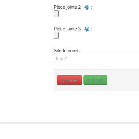
Pièce jointe 2
:
Pièce jointe 3
:
Site Internet :
Annuler
Valider