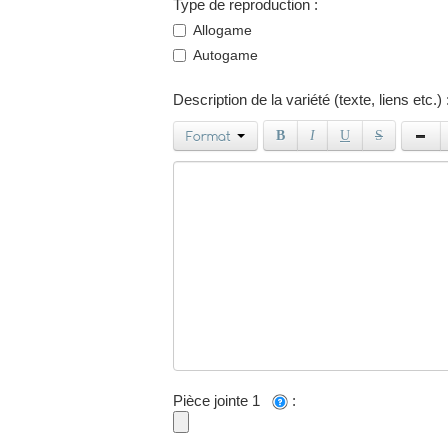
Type de reproduction :
Allogame
Autogame
Description de la variété (texte, liens etc.) 
Format
B
I
U
S
Pièce jointe 1
: